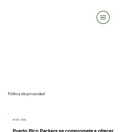
Política de privacidad
AVISO LEGAL
Puerto Rico Packers se compromete a ofrecer