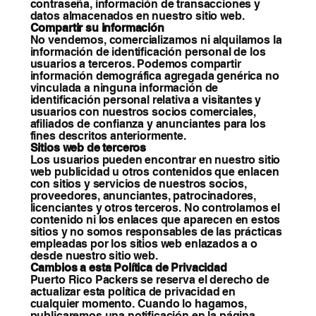
contraseña, información de transacciones y
datos almacenados en nuestro sitio web.
Compartir su información
No vendemos, comercializamos ni alquilamos la
información de identificación personal de los
usuarios a terceros. Podemos compartir
información demográfica agregada genérica no
vinculada a ninguna información de
identificación personal relativa a visitantes y
usuarios con nuestros socios comerciales,
afiliados de confianza y anunciantes para los
fines descritos anteriormente.
Sitios web de terceros
Los usuarios pueden encontrar en nuestro sitio
web publicidad u otros contenidos que enlacen
con sitios y servicios de nuestros socios,
proveedores, anunciantes, patrocinadores,
licenciantes y otros terceros. No controlamos el
contenido ni los enlaces que aparecen en estos
sitios y no somos responsables de las prácticas
empleadas por los sitios web enlazados a o
desde nuestro sitio web.
Cambios a esta Política de Privacidad
Puerto Rico Packers se reserva el derecho de
actualizar esta política de privacidad en
cualquier momento. Cuando lo hagamos,
publicaremos una notificación en la página